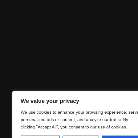
We value your privacy
We use cookies to enhance your browsing experience, serv
personalized ads or content, and analyze our traffic. By
clicking "Accept All", you consent to our use of cookies.