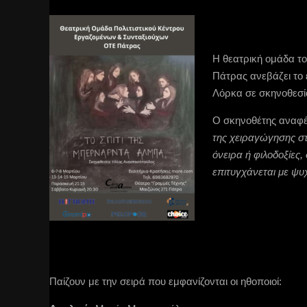
Η θεατρική ομάδα τ
Πάτρας ανεβάζει το
Λόρκα σε σκηνοθεσ
Ο σκηνοθέτης αναφέρ
της χειραγώγησης στη
όνειρα ή φιλοδοξίες,
επιτυγχάνεται με ψυ
Παίζουν με την σειρά που εμφανίζονται οι ηθοποιοί: