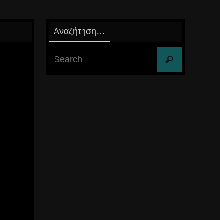
Αναζήτηση…
Search
Search
for: