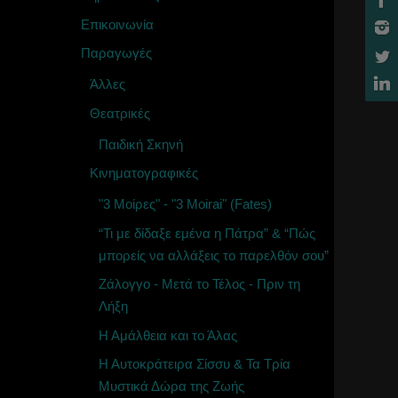
Επικοινωνία
Παραγωγές
Άλλες
Θεατρικές
Παιδική Σκηνή
Κινηματογραφικές
"3 Μοίρες" - "3 Moirai" (Fates)
“Τι με δίδαξε εμένα η Πάτρα” & “Πώς
μπορείς να αλλάξεις το παρελθόν σου”
Ζάλογγο - Μετά το Τέλος - Πριν τη
Λήξη
Η Αμάλθεια και το Άλας
Η Αυτοκράτειρα Σίσσυ & Τα Τρία
Μυστικά Δώρα της Ζωής