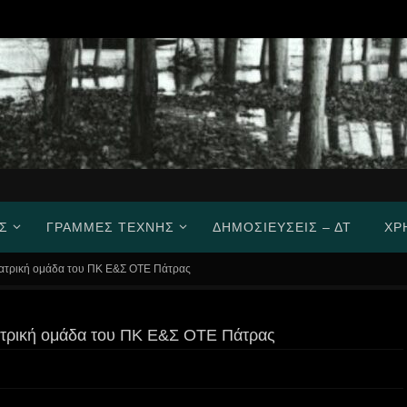
Σ
ΓΡΑΜΜΈΣ ΤΈΧΝΗΣ
ΔΗΜΟΣΙΕΎΣΕΙΣ – ΔΤ
ΧΡ
εατρική ομάδα του ΠΚ Ε&Σ ΟΤΕ Πάτρας
ατρική ομάδα του ΠΚ Ε&Σ ΟΤΕ Πάτρας