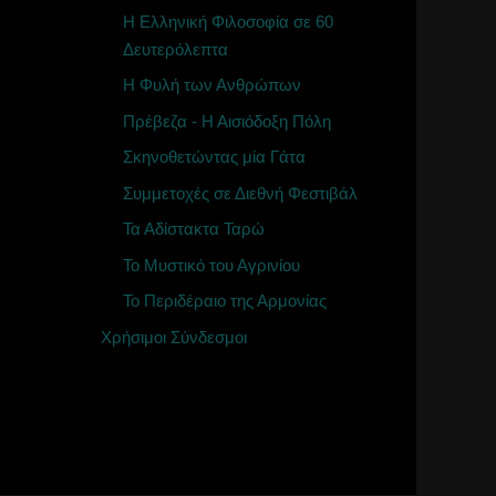
Η Ελληνική Φιλοσοφία σε 60
Δευτερόλεπτα
Η Φυλή των Ανθρώπων
Πρέβεζα - Η Αισιόδοξη Πόλη
Σκηνοθετώντας μία Γάτα
Συμμετοχές σε Διεθνή Φεστιβάλ
Τα Αδίστακτα Ταρώ
Το Μυστικό του Αγρινίου
Το Περιδέραιο της Αρμονίας
Χρήσιμοι Σύνδεσμοι