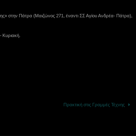
ης» στην Πάτρα (Μαιζώνος 271, έναντι ΣΣ Αγίου Ανδρέα- Πάτρα),
 Κυριακή.
Πρακτική στις Γραμμές Τέχνης