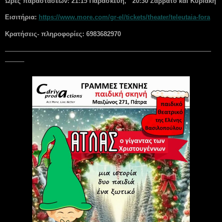
Ώρες παραστάσεων: 21:15 Παρασκευή, 20:30 Σάββατο και Κυριακή
Εισιτήρια:
https://www.more.com/gr-el/tickets/theater/teleutaia-fora
Κρατήσεις- πληροφορίες: 6983682970
————————————————————————————————
———