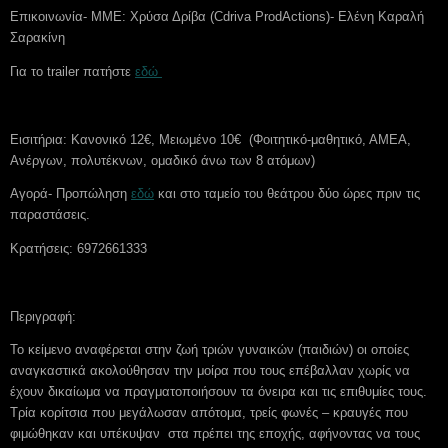
Επικοινωνία- ΜΜΕ: Χρύσα Δρίβα (Cdriva ProdActions)- Ελένη Καραλή
Σαρακίνη
Για το trailer πατήστε
εδώ
Εισιτήρια: Κανονικό 12€, Μειωμένο 10€ (Φοιτητικό-μαθητικό, ΑΜΕΑ,
Ανέργων, πολυτέκνων, ομαδικό άνω των 8 ατόμων)
Αγορά- Προπώληση
εδώ
και στο ταμείο του θεάτρου δύο ώρες πριν τις
παραστάσεις.
Κρατήσεις: 6972661333
Περιγραφή:
Το κείμενο αναφέρεται στην ζωή τριών γυναικών (παιδιών) οι οποίες
αναγκαστικά ακολούθησαν την μοίρα που τους επέβαλλαν χωρίς να
έχουν δικαίωμα να πραγματοποιήσουν τα όνειρα και τις επιθυμίες τους.
Τρία κορίτσια που μεγάλωσαν απότομα, τρείς φωνές – κραυγές που
φιμώθηκαν και υπέκυψαν στα πρέπει της εποχής, αφήνοντας να τους