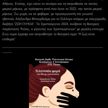
Αθήνας. Επίσης, έχει κάνει το σενάριο και τη σκηνοθεσία σε ταινίες
μικρού μήκους, με πρόσφατη αυτή που έγινε το 2022, την ταινία μικρού
μήκους ¨Ζω χωρίς να σε φοβάμαι¨ με πρωταγωνιστή τον γνωστό
ηθοποιό, Αλέξανδρο Μπουρδούμη για το Σύλλογο ατόμων με σακχαρώδη
διαβήτη “ΖΩΗ ΓΛΥΚΙΑ”. Τα Χριστούγεννα 2024, ανέβασε τη θεατρική
παράσταση “Άτλας, ο γίγαντας των Χριστουγέννων” με μεγάλη επιτυχία.
Ενώ τώρα έγραψε και σκηνοθέτησε το θεατρικό έργο “Η ζωή είναι
επιθυμία”
————————————————————————————————
———