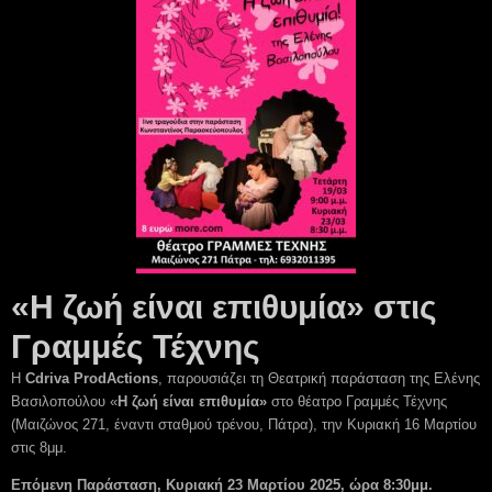
«Η ζωή είναι επιθυμία» στις
Γραμμές Τέχνης
Η
Cdriva
ProdActions
, παρουσιάζει τη Θεατρική παράσταση της Ελένης
Βασιλοπούλου «
Η ζωή είναι επιθυμία»
στο θέατρο Γραμμές Τέχνης
(Μαιζώνος 271, έναντι σταθμού τρένου, Πάτρα), την Κυριακή 16 Μαρτίου
στις 8μμ.
Επόμενη Παράσταση, Κυριακή 23 Μαρτίου 2025, ώρα 8:30μμ.