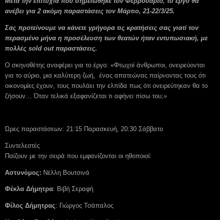
Μετά την επιτυχία που σημειώθηκε τον Φεβρουάριο, το έργο θα
ανέβει για 2 ακόμη παραστάσεις τον Μάρτιο, 21-22/3/25.
Σας προτείνουμε να κάνετε γρήγορα τις κρατήσεις σας γιατί τον
περασμένο μήνα η προσέλευση των θεατών ήταν εντυπωσιακή, με
πολλές
sold
out
παραστάσεις.
Ο σκηνοθέτης αναφέρει για το έργο: «Φτωχοί άνθρωποι, ονειρεύονται
για το αύριο, μια καλύτερη ζωή, ένας απατεώνας παίρνοντας τους ότι
οικονομίες έχουν, τους πουλάει την ελπίδα πως ότι ονειρεύτηκαν θα το
ζήσουν… Όταν τελικά εξαφανίζεται τι αφήνει πίσω του;
»
Ώρες παραστάσεων: 21:15 Παρασκευή, 20:30 Σάββατο
Συντελεστές
Παίζουν με την σειρά που εμφανίζονται οι ηθοποιοί:
Αστυνόμος:
Νέλλη Βουτσινά
Φέκλα Δήμητρα
: Βιβή Σεραφή
Φίλος Δήμητρας
: Γιώργος Τσάπαλος