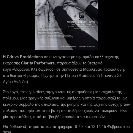
Η
Cdriva ProdActions
σε συνεργασία με την ομάδα καλλιτεχνικής
έκφρασης
Clarity
Performers
, παρουσιάζουν το θεατρικό
έργο «Ουρανός Κλειδωμένος» σε σκηνοθεσία Μαριλένας Τρακαλιάνη,
στο θέατρο «Γραμμές Τέχνης» στην Πάτρα (Μαιζώνος 271- έναντι ΣΣ
Αγίου Ανδρέα).
Στο έργο, τρεις γυναίκες αφηγούνται τις αναμνήσεις μίας αιχμάλωτης
πολέμου, μίας τραγικής συζύγου και μητέρας η οποία παρουσιάζεται ως
κεντρικό σύμβολο της απώλειας, της μνήμης και της ψυχικής αντοχής των
πολιτών που υφίστανται τα βάρη του πολέμου χωρίς να πολεμούν. Είναι
μία προσπάθεια, αυτά τα “βουβά” πρόσωπα να ακουστούν.
Θα δοθούν έξι παραστάσεις τα τριήμερα: 6-7-8 και 13-14-15 Φεβρουαρίου
2026.