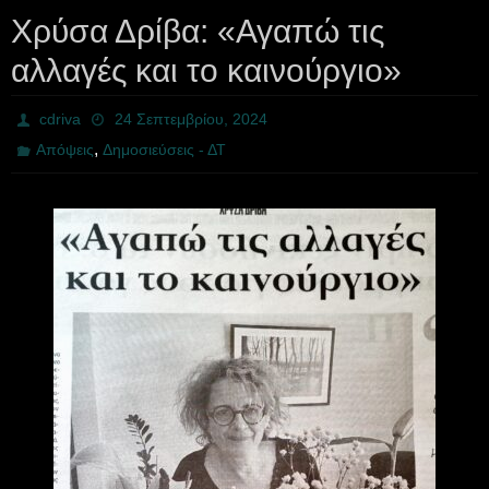
Χρύσα Δρίβα: «Αγαπώ τις
αλλαγές και το καινούργιο»
cdriva
24 Σεπτεμβρίου, 2024
,
Απόψεις
Δημοσιεύσεις - ΔΤ