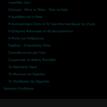
παρελθόν σου”
Ζάλογγο - Μετά το Τέλος - Πριν τη Λήξη
Η Αμάλθεια και το Άλας
Η Αυτοκράτειρα Σίσσυ & Τα Τρία Μυστικά Δώρα της Ζωής
Η Ελληνική Φιλοσοφία σε 60 Δευτερόλεπτα
Η Φυλή των Ανθρώπων
Πρέβεζα - Η Αισιόδοξη Πόλη
Σκηνοθετώντας μία Γάτα
Συμμετοχές σε Διεθνή Φεστιβάλ
Τα Αδίστακτα Ταρώ
Το Μυστικό του Αγρινίου
Το Περιδέραιο της Αρμονίας
Χρήσιμοι Σύνδεσμοι