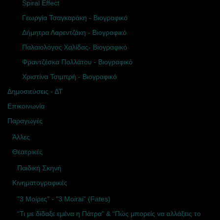
Spiral Effect
Γεωργία Τσαγκαράκη - Βιογραφικό
Δήμητρα Λαρεντζάκη - Βιογραφικό
Παλαιολόγος Χαλίδας- Βιογραφικό
Φραντζέσκα Πολλάτου - Βιογραφικό
Χριστίνα Τσιμπρή - Βιογραφικό
Δημοσιεύσεις - ΔΤ
Επικοινωνία
Παραγωγές
Άλλες
Θεατρικές
Παιδική Σκηνή
Κινηματογραφικές
"3 Μοίρες" - "3 Moirai" (Fates)
“Τι με δίδαξε εμένα η Πάτρα” & “Πώς μπορείς να αλλάξεις το