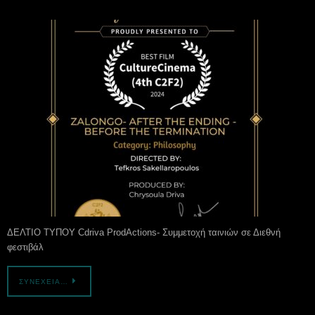
ΔΕΛΤΙΟ ΤΥΠΟΥ Cdriva ProdActions- Συμμετοχή ταινιών σε Διεθνή
φεστιβάλ
ΣΥΝΈΧΕΙΑ…