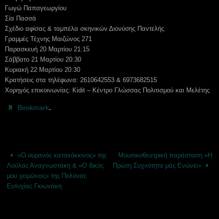
Γωγώ Παπαγεωργίου
Σία Πασσά
Σχέδιο αφίσας & ταμπέλα σκηνικών Διονύσης Παντελής
Γραμμές Τέχνης Μαιζώνος 271
Παρασκευή 20 Μαρτίου 21:15
Σάββατο 21 Μαρτίου 20:30
Κυριακή 22 Μαρτίου 20:30
Κρατήσεις στα τηλέφωνα: 2610642553 & 6973682515
Χορηγός επικοινωνίας: Kidit – Κέντρο Γλώσσας Πολιτισμού και Μελέτης
.
Bookmark
«Ο ουρανός κατακόκκινος» της
Μουσικοθεατρική παράσταση «Η
Λούλας Αναγνωστάκη & «Ο δικός
Πρώτη Συχνότητα μάς Ενώνει»
μου χειμώνας» της Πολύνας
Ευτυχίας Γκιωνάκη