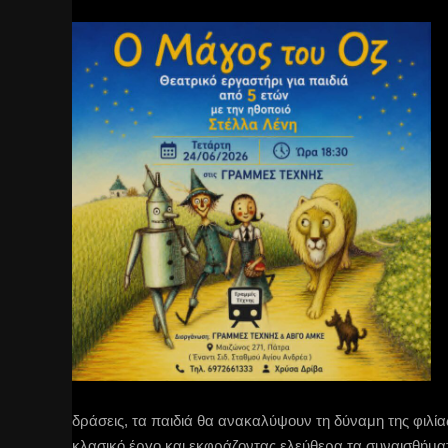
δράσεις, τα παιδιά θα ανακαλύψουν τη δύναμη της φιλία
κλασικό έργο και εκφράζοντας ελεύθερα τα συναισθήματ