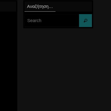
Αναζήτηση…
Search
Search
for: