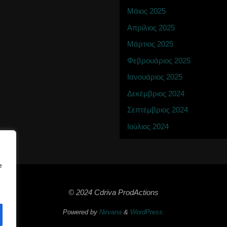
Μάιος 2025
Απρίλιος 2025
Μάρτιος 2025
Φεβρουάριος 2025
Ιανουάριος 2025
Δεκέμβριος 2024
Σεπτέμβριος 2024
Ιούλιος 2024
e
© 2024 Cdriva ProdActions
Powered by
Nirvana
&
WordPress.