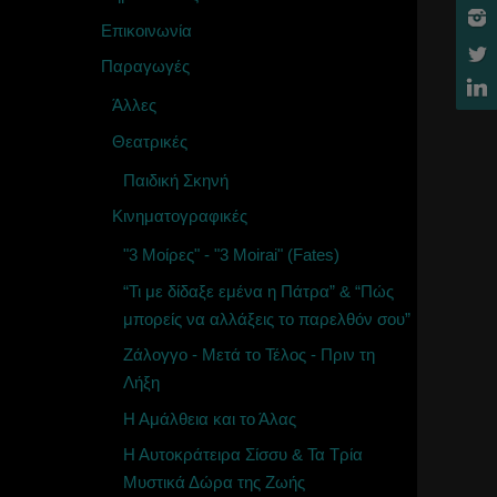
Επικοινωνία
Παραγωγές
Άλλες
Θεατρικές
Παιδική Σκηνή
Κινηματογραφικές
"3 Μοίρες" - "3 Moirai" (Fates)
“Τι με δίδαξε εμένα η Πάτρα” & “Πώς
μπορείς να αλλάξεις το παρελθόν σου”
Ζάλογγο - Μετά το Τέλος - Πριν τη
Λήξη
Η Αμάλθεια και το Άλας
Η Αυτοκράτειρα Σίσσυ & Τα Τρία
Μυστικά Δώρα της Ζωής