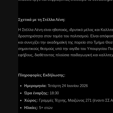
Σχετικά με τη Στέλλα Λένη:
Η Στέλλα Λένη είναι ηθοποιός, ιδρυτικό μέλος και Καλλ
δραστηριότητα στον τομέα του πολιτισμού. Είναι απόφοι
και συνεχίζει την ακαδημαϊκή της πορεία στο Τμήμα Θε
σημαντικούς θεσμούς υπό την αιγίδα του Υπουργείου Πο
εφήβους, διαθέτοντας πλούσια παιδαγωγική και καλλιτεχ
Πληροφορίες Εκδήλωσης:
Ημερομηνία:
Τετάρτη 24 Ιουνίου 2026
Ώρα έναρξης:
18:30
Χώρος:
Γραμμές Τέχνης, Μαιζώνος 271 (έναντι ΣΣ Α
Ηλικίες:
5+ ετών