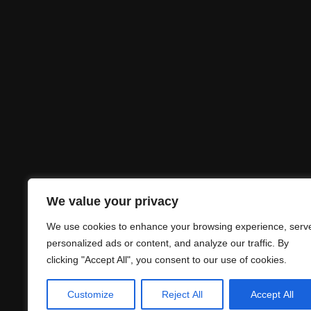
We value your privacy
We use cookies to enhance your browsing experience, serv
personalized ads or content, and analyze our traffic. By
clicking "Accept All", you consent to our use of cookies.
Customize
Reject All
Accept All