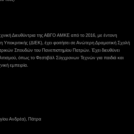
ιτεχνική Διευθύντρια της ΑΒΓΟ ΑΜΚΕ από το 2016, με έντονη
τη Υποκριτικής (ΔΙΕΚ), έχει φοιτήσει σε Ανώτερη Δραματική Σχολή
ατρικών Σπουδών του Πανεπιστημίου Πατρών. Έχει διευθύνει
λιτισμού, όπως το Φεστιβάλ Σύγχρονων Τεχνών για παιδιά και
νική εμπειρία.
γίου Ανδρέα), Πάτρα