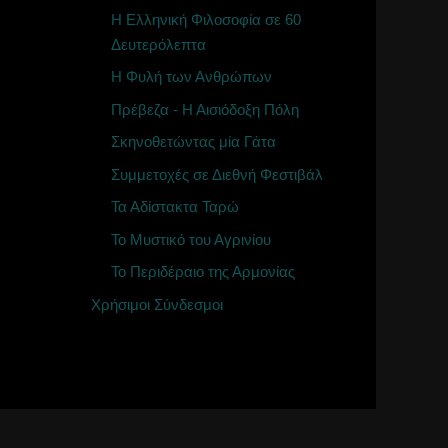
Η Ελληνική Φιλοσοφία σε 60
Δευτερόλεπτα
Η Φυλή των Ανθρώπων
Πρέβεζα - Η Αισιόδοξη Πόλη
Σκηνοθετώντας μία Γάτα
Συμμετοχές σε Διεθνή Φεστιβάλ
Τα Αδίστακτα Ταρώ
Το Μυστικό του Αγρινίου
Το Περιδέραιο της Αρμονίας
Χρήσιμοι Σύνδεσμοι