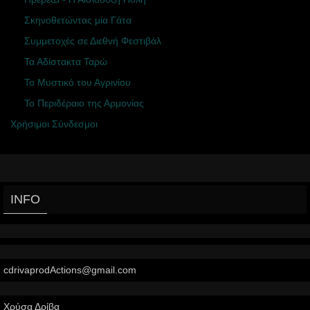
Σκηνοθετώντας μία Γάτα
Συμμετοχές σε Διεθνή Φεστιβάλ
Τα Αδίστακτα Ταρώ
Το Μυστικό του Αγρινίου
Το Περιδέραιο της Αρμονίας
Χρήσιμοι Σύνδεσμοι
INFO
cdrivaprodActions@gmail.com
Χρύσα Δρίβα