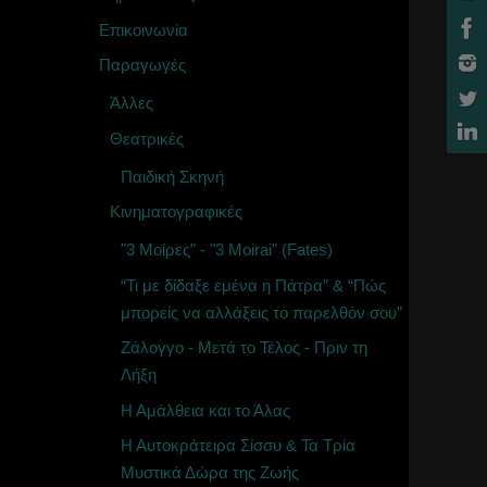
Επικοινωνία
Παραγωγές
Άλλες
Θεατρικές
Παιδική Σκηνή
Κινηματογραφικές
"3 Μοίρες" - "3 Moirai" (Fates)
“Τι με δίδαξε εμένα η Πάτρα” & “Πώς
μπορείς να αλλάξεις το παρελθόν σου”
Ζάλογγο - Μετά το Τέλος - Πριν τη
Λήξη
Η Αμάλθεια και το Άλας
Η Αυτοκράτειρα Σίσσυ & Τα Τρία
Μυστικά Δώρα της Ζωής