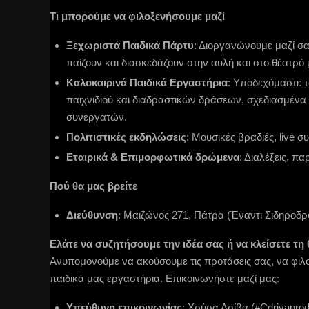
Τι μπορούμε να φιλοξενήσουμε μαζί
Ξεχωριστά Παιδικά Πάρτυ
: Διοργανώνουμε μαζί σα
παίζουν και διασκεδάζουν στην αυλή και στο θέατρό 
Καλοκαιρινά Παιδικά Εργαστήρια
: Υποδεχόμαστε τ
παιχνιδιού και διαδραστικών δράσεων, σχεδιασμέν
συνεργατών.
Πολιτιστικές εκδηλώσεις
: Μουσικές βραδιές, live σ
Εταιρικά & Επιμορφωτικά δρώμενα
: Διαλέξεις, πα
Πού θα μας βρείτε
Διεύθυνση
: Μαιζώνος 271, Πάτρα (Έναντι Σιδηροδρ
Ελάτε να συζητήσουμε την ιδέα σας ή να κλείσετε τη
Ανυπομονούμε να ακούσουμε τις προτάσεις σας, να φιλ
παιδικά μας εργαστήρια. Επικοινωνήστε μαζί μας:
Υπεύθυνη επικοινωνίας
: Χρύσα Δρίβα (#Cdrivaprod