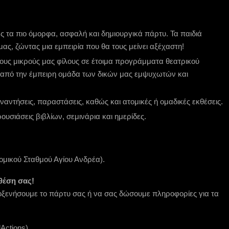
ς τα πιο όμορφα, ασφαλή και δημιουργικά πάρτυ. Τα παιδιά
μας, ζώντας μια εμπειρία που θα τους μείνει αξέχαστη!
ους μικρούς μας φίλους σε έτοιμα προγράμματα θεατρικού
α από την έμπειρη ομάδα των δικών μας εμψυχωτών και
υναντήσεις, παραστάσεις, καθώς και ατομικές ή ομαδικές εκθέσεις.
ρουσιάσεις βιβλίων, σεμινάρια και ημερίδες.
ομικού Σταθμού Αγίου Ανδρέα).
 θέση σας!
οξενήσουμε το πάρτυ σας ή να σας δώσουμε πληροφορίες για τα
Actions)