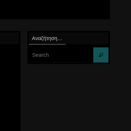
Αναζήτηση…
Search
Search
for: