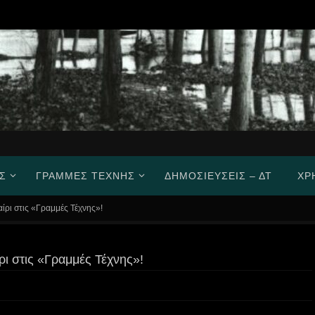
Σ
ΓΡΑΜΜΈΣ ΤΈΧΝΗΣ
ΔΗΜΟΣΙΕΎΣΕΙΣ – ΔΤ
ΧΡ
ίρι στις «Γραμμές Τέχνης»!
ρι στις «Γραμμές Τέχνης»!