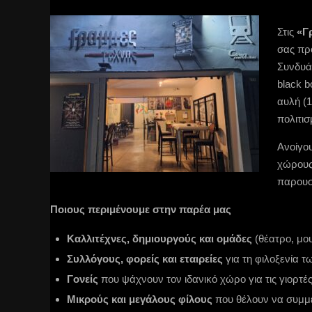
Στις
«Γ
σας πρ
Συνδυά
black b
αυλή (1
πολιτισ
Ανοίγου
χώρους 
παρουσ
Ποιους περιμένουμε στην παρέα μας
Καλλιτέχνες, δημιουργούς και ομάδες
(θέατρο, μου
Συλλόγους, φορείς και εταιρείες
για τη φιλοξενία 
Γονείς
που ψάχνουν τον ιδανικό χώρο για τις γιορτές
Μικρούς και μεγάλους φίλους
που θέλουν να συμμε