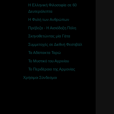
Η Ελληνική Φιλοσοφία σε 60
Δευτερόλεπτα
Η Φυλή των Ανθρώπων
Πρέβεζα - Η Αισιόδοξη Πόλη
Σκηνοθετώντας μία Γάτα
Συμμετοχές σε Διεθνή Φεστιβάλ
Τα Αδίστακτα Ταρώ
Το Μυστικό του Αγρινίου
Το Περιδέραιο της Αρμονίας
Χρήσιμοι Σύνδεσμοι