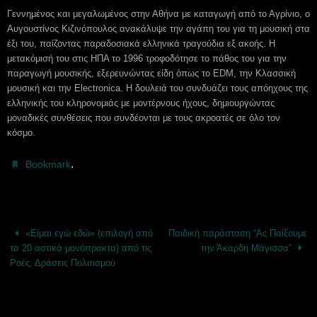
Γεννημένος και μεγαλωμένος στην Αθήνα με καταγωγή από το Αγρίνιο, ο
Αυγουστίνος Κιζινόπουλος ανακάλυψε την αγάπη του για τη μουσική στα
έξι του, παίζοντας παραδοσιακά ελληνικά τραγούδια εξ ακοής. Η
μετακόμισή του στις ΗΠΑ το 1996 τροφοδότησε το πάθος του για την
παραγωγή μουσικής, εξερευνώντας είδη όπως το EDM, την Κλασσική
μουσική και την Electronica. Η δουλειά του συνδυάζει τους απόηχους της
ελληνικής του κληρονομιάς με μοντέρνους ήχους, δημιουργώντας
μοναδικές συνθέσεις που συνδέονται με τους ακροατές σε όλο τον
κόσμο.
.
Bookmark
«Είμαι εγώ εδώ» (επιλογή από
Παιδική παράσταση “Ας Παίξουμε
τα 20 αστικά μονόπρακτα) από τις
την Άκαρδη Μάγισσα”
Ροές, Δράσεις Πολιτισμού